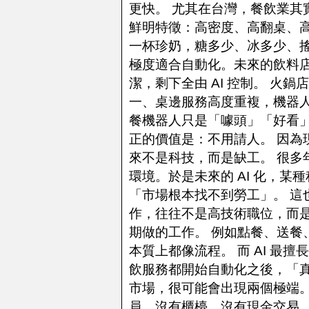
更快。 尤其在台灣，餐飲業其實
鮮明特徵：高密度、高翻桌、高
一杯珍奶，糖多少、冰多少、
極度適合自動化。未來的飲料
潔，剩下全由 AI 控制。 火
一、桌邊服務高度重複，機器
餐機器人只是「噱頭」「好看
正的價值是：不用請人。 因為
來不是科技，而是缺工。 很多
環境。於是未來的 AI 化，
「市場根本找不到勞工」。 這也
作，往往不是高技術職位，而
期做的工作。 例如點餐、送餐
本質上都像流程。 而 AI 最
飲服務都開始自動化之後，「真
市場，很可能會出現兩個極端。 
員、沒有櫃檯、沒有現金交易