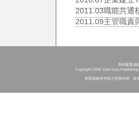
2011.03職能
2011.09主管職
系統建置‧維
Copyright 2006 Yuan-Liou Publishing 
本部落格所刊登之所有內容，皆由作