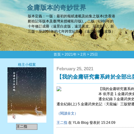
金庸版本的奇妙世界
版本定義：一版：最初的報紙連載及結集之版本(含香港
鄺拾記等版本及臺灣未授權私印版),，二版：1980年的
十年修訂成冊（遠景白皮版，遠流黃皮、花皮版），新
三版：至2007年的七年跨世紀新修（遠流新修金皮版）
首頁
>
2021年
>
2月
>
25日
格主小檔案
February 25, 2021
【我的金庸研究書系終於全部出
【我的金庸研究書系終
本 依序是 1.金庸武
遷全紀錄 3.金庸武
遷全紀錄‭(‬上‭)‬ 5.金庸武俠史記〈天龍編〉三版變遷
（閱讀全文）
王二指
在 YLib Blog 發表於 15:24:09
王二指