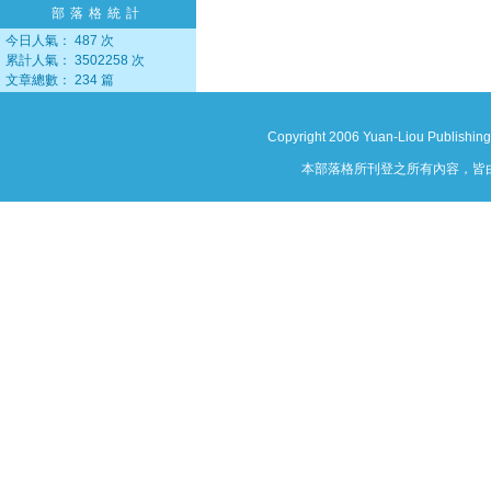
部落格統計
今日人氣： 487 次
累計人氣： 3502258 次
文章總數： 234 篇
Copyright 2006 Yuan-Liou Publishing
本部落格所刊登之所有內容，皆由作