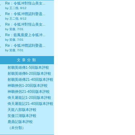
Re：令狐冲對恆山美女...
‧
by 王二指, 8/12
Re：令狐冲體認到娶盈...
‧
by 王二指, 8/12
Re：令狐冲對恆山美女...
‧
by 笑傲, 7/31
Re：藍鳳凰愛上令狐冲...
‧
by 笑傲, 7/31
Re：令狐冲體認到娶盈...
‧
by 笑傲, 7/31
文章分類
射鵰英雄傳1-5回版本評較
射鵰英雄傳6-20回版本評較
射鵰英雄傳21-40回版本評較
神鵰俠侶1-20回版本評較
神鵰俠侶21-40回版本評較
倚天屠龍記1-20回版本評較
倚天屠龍記21-40回版本評較
天龍八部版本評較
笑傲江湖版本評較
鹿鼎記版本評較
（未分類）