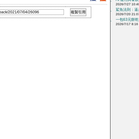
‧
2026/7/27 10:4
鯊魚法則：逼走
‧
2026/7/20 21:0
一包63元餅乾、
‧
2026/7/17 8:16