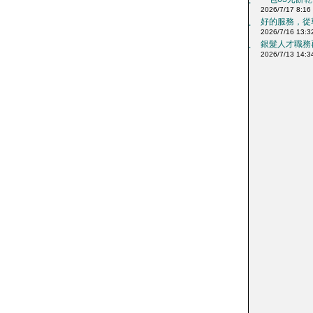
‧
2026/7/17 8:16
好的服務，從尊
‧
2026/7/16 13:3
銀髮人才職務再
‧
2026/7/13 14:3