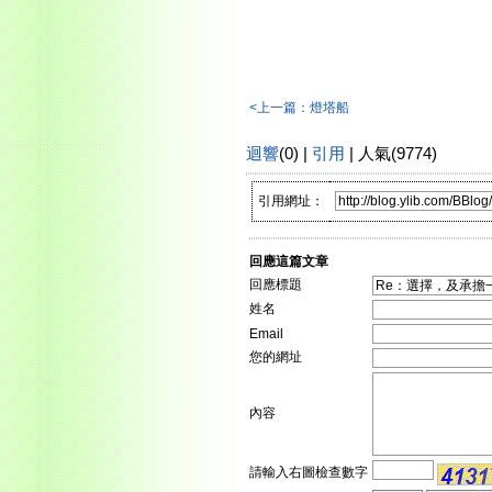
<上一篇：燈塔船
迴響
(0) |
引用
| 人氣(9774)
引用網址：
回應這篇文章
回應標題
姓名
Email
您的網址
內容
請輸入右圖檢查數字