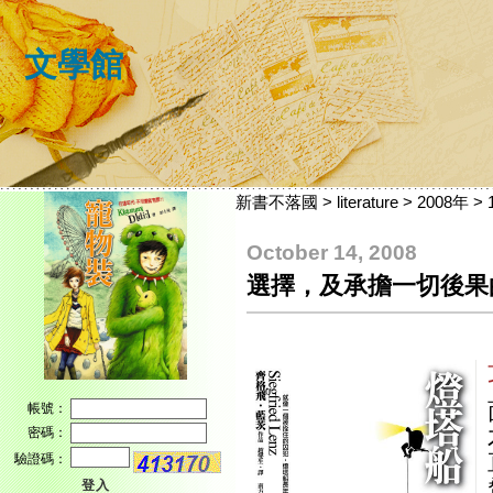
文學館
新書不落國
>
literature
>
2008年
>
October 14, 2008
選擇，及承擔一切後果
帳號：
密碼：
驗證碼：
登入