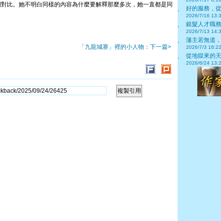
明對比。她不明白同樣的內容為什麼要解釋那麼多次，她一直都是同
好的服務，從
‧
2026/7/16 13:
銀髮人才職務
‧
2026/7/13 14:
籓主若無道
‧
「九龍城寨」裡的小人物：下一篇>
2026/7/3 16:2
從地獄來的天使
‧
2026/6/24 13: