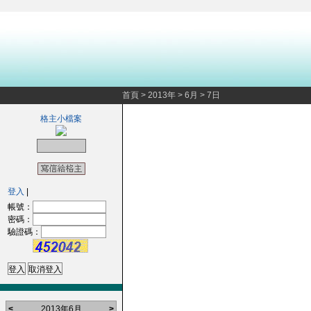
首頁
>
2013年
>
6月
>
7日
格主小檔案
登入
|
帳號：
密碼：
驗證碼：
<
2013年6月
>