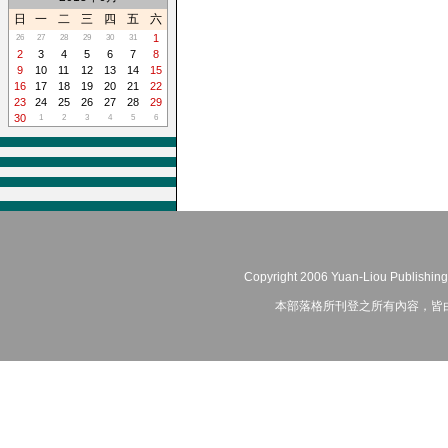
日
一
二
三
四
五
六
1
26
27
28
29
30
31
2
3
4
5
6
7
8
9
10
11
12
13
14
15
16
17
18
19
20
21
22
23
24
25
26
27
28
29
30
1
2
3
4
5
6
Copyright 2006 Yuan-Liou Publishing
本部落格所刊登之所有內容，皆由作