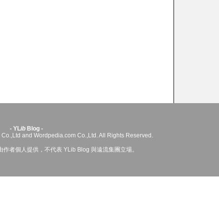
- YL
ib
Blog -
 Co.,Ltd and Wordpedia.com Co.,Ltd. All Rights Reserved.
者個人提供，不代表 YLib Blog 與遠流集團立場。