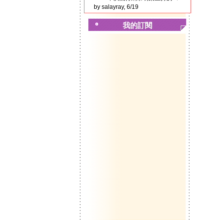
by salayray, 6/19
我的訂閱