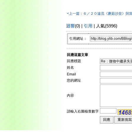
<上一篇：６／２０遠流《蘑菇沙皇》與
迴響
(0) |
引用
| 人氣(5996)
引用網址：
回應這篇文章
回應標題
姓名
Email
您的網址
內容
請輸入右圖檢查數字