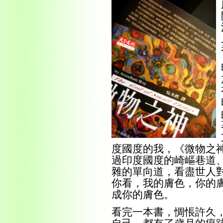
度國度的我，《微物之
過印度國度的崎嶇巷道
雜的單向道，看盡世人
你看，我的膚色，你的
成你的膚色。
看完一本書，惆悵許久