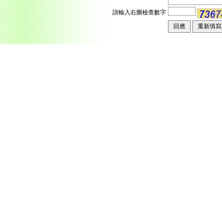
請輸入右圖檢查數字