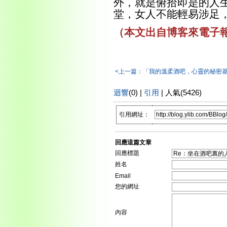
外，就是俯拾即是的人
堂，女人不能輕易涉足
（本文出自博客來電子
<上一篇：「我的溫柔酒吧，心靈的秘密
迴響
(0) |
引用
| 人氣(5426)
引用網址：
回應這篇文章
回應標題
姓名
Email
您的網址
內容