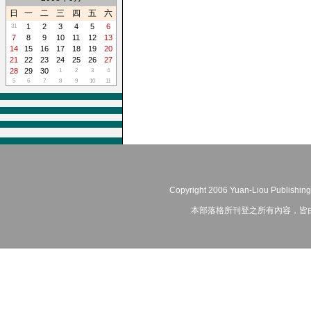
日
一
二
三
四
五
六
1
2
3
4
5
6
31
7
8
9
10
11
12
13
14
15
16
17
18
19
20
21
22
23
24
25
26
27
28
29
30
1
2
3
4
5
6
7
8
9
10
11
Copyright 2006 Yuan-Liou Publishing
本部落格所刊登之所有內容，皆由作