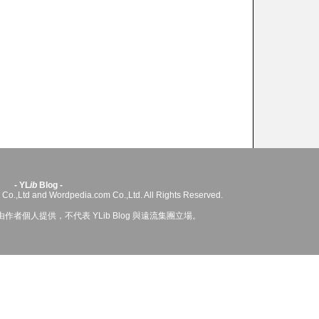
- YL
ib
Blog -
 Co.,Ltd and Wordpedia.com Co.,Ltd. All Rights Reserved.
者個人提供，不代表 YLib Blog 與遠流集團立場。