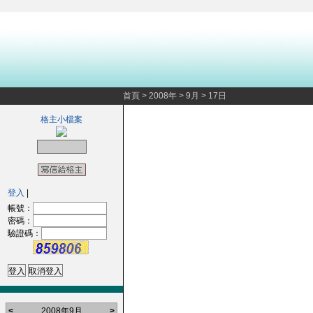
首頁
>
2008年
>
9月
>
17日
格主小檔案
登入
|
帳號：
密碼：
驗證碼：
<
2008年9月
>