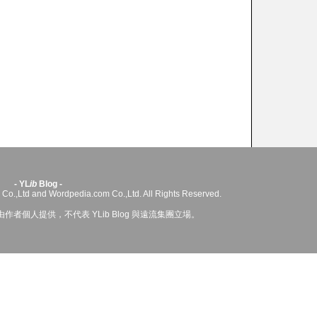
- YL
ib
Blog -
 Co.,Ltd and Wordpedia.com Co.,Ltd. All Rights Reserved.
者個人提供，不代表 YLib Blog 與遠流集團立場。