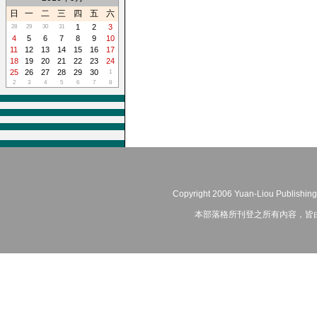
日
一
二
三
四
五
六
1
2
3
28
29
30
31
4
5
6
7
8
9
10
11
12
13
14
15
16
17
18
19
20
21
22
23
24
25
26
27
28
29
30
1
2
3
4
5
6
7
8
Copyright 2006 Yuan-Liou Publishing
本部落格所刊登之所有內容，皆由作