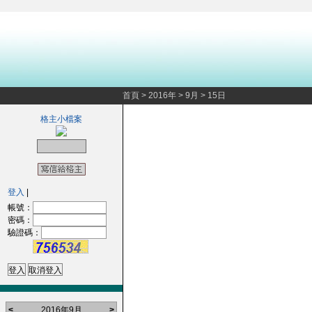
首頁
>
2016年
>
9月
>
15日
格主小檔案
登入
|
帳號：
密碼：
驗證碼：
<
2016年9月
>