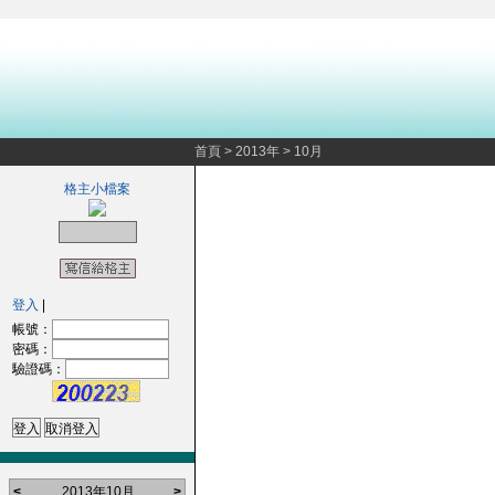
首頁
>
2013年
>
10月
格主小檔案
登入
|
帳號：
密碼：
驗證碼：
<
2013年10月
>