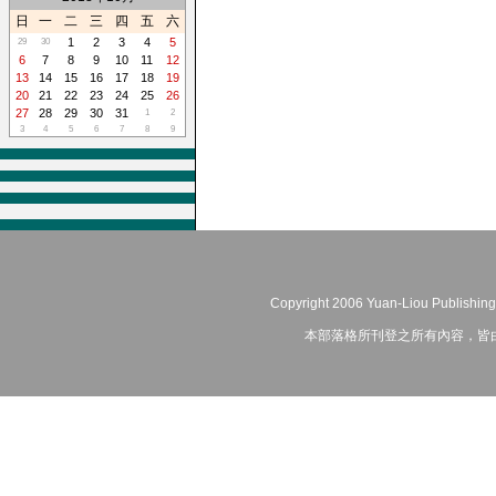
日
一
二
三
四
五
六
1
2
3
4
5
29
30
6
7
8
9
10
11
12
13
14
15
16
17
18
19
20
21
22
23
24
25
26
27
28
29
30
31
1
2
3
4
5
6
7
8
9
Copyright 2006 Yuan-Liou Publishing
本部落格所刊登之所有內容，皆由作