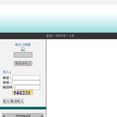
首頁
>
2007年
>
1月
格主小檔案
登入
|
帳號：
密碼：
驗證碼：
<
2026年8月
>