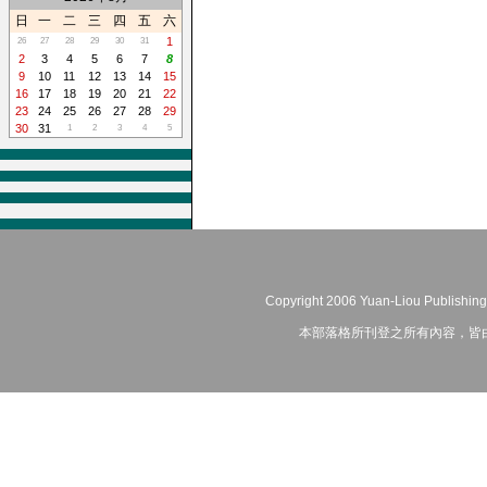
日
一
二
三
四
五
六
1
26
27
28
29
30
31
2
3
4
5
6
7
8
9
10
11
12
13
14
15
16
17
18
19
20
21
22
23
24
25
26
27
28
29
30
31
1
2
3
4
5
Copyright 2006 Yuan-Liou Publishing
本部落格所刊登之所有內容，皆由作