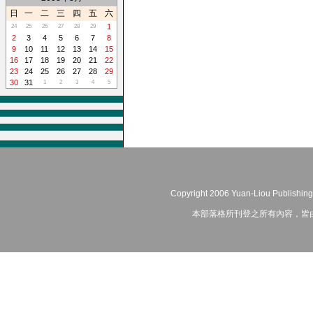
日
一
二
三
四
五
六
1
24
25
26
27
28
29
2
3
4
5
6
7
8
9
10
11
12
13
14
15
16
17
18
19
20
21
22
23
24
25
26
27
28
29
30
31
1
2
3
4
5
Copyright 2006 Yuan-Liou Publishing
本部落格所刊登之所有內容，皆由作