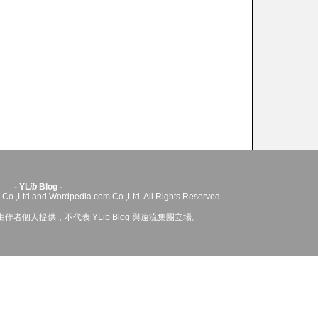
- YL
ib
Blog -
 Co.,Ltd and Wordpedia.com Co.,Ltd. All Rights Reserved.
者個人提供，不代表 YLib Blog 與遠流集團立場。