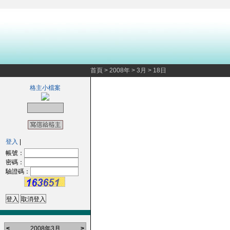
首頁
>
2008年
>
3月
>
18日
格主小檔案
登入
|
帳號：
密碼：
驗證碼：
<
2008年3月
>